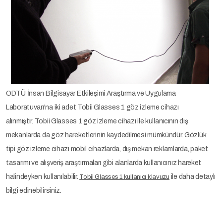
ODTÜ İnsan Bilgisayar Etkileşimi Araştırma ve Uygulama
Laboratuvarı'na iki adet Tobii Glasses 1 göz izleme cihazı
alınmıştır. Tobii Glasses 1 göz izleme cihazı ile kullanıcının dış
mekanlarda da göz hareketlerinin kaydedilmesi mümkündür. Gözlük
tipi göz izleme cihazı mobil cihazlarda, dış mekan reklamlarda, paket
tasarımı ve alışveriş araştırmaları gibi alanlarda kullanıcınız hareket
halindeyken kullanılabilir.
ile daha detaylı
Tobii Glasses 1 kullanıcı klavuzu
bilgi edinebilirsiniz.