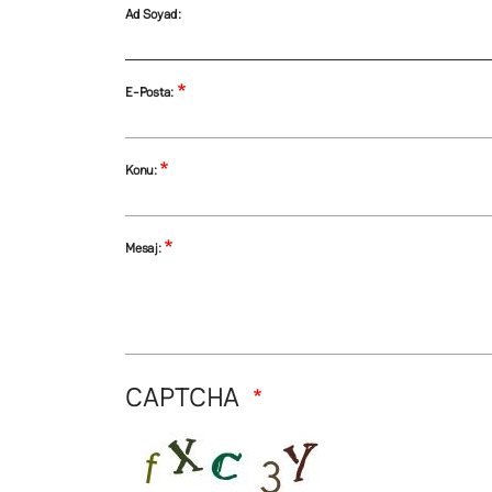
Ad Soyad:
E-Posta:
Konu:
Mesaj:
CAPTCHA