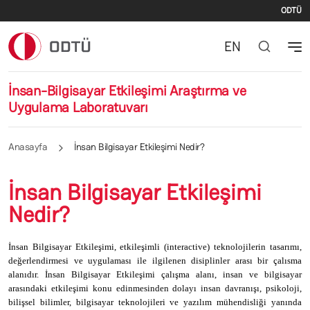
İki
Ana içeriğe atla
ODTÜ
EN
İnsan-Bilgisayar Etkileşimi Araştırma ve
Uygulama Laboratuvarı
Anasayfa
İnsan Bilgisayar Etkileşimi Nedir?
İnsan Bilgisayar Etkileşimi
Nedir?
İnsan Bilgisayar Etkileşimi, etkileşimli (interactive) teknolojilerin tasarımı,
değerlendirmesi ve uygulaması ile ilgilenen disiplinler arası bir çalısma
alanıdır. İnsan Bilgisayar Etkileşimi çalışma alanı, insan ve bilgisayar
arasındaki etkileşimi konu edinmesinden dolayı insan davranışı, psikoloji,
bilişsel bilimler, bilgisayar teknolojileri ve yazılım mühendisliği yanında